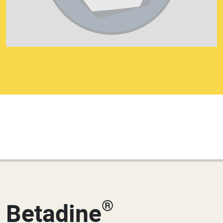
®
Betadine