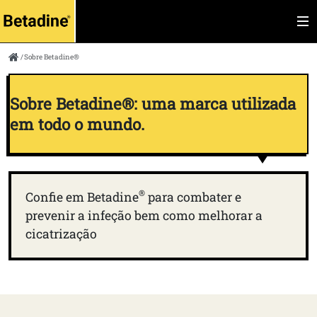
Sobre Betadine®
Sobre Betadine®: uma marca utilizada
em todo o mundo.
®
Confie em Betadine
para combater e
prevenir a infeção bem como melhorar a
cicatrização